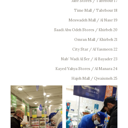
17 Jabr Stores / Tabrbour
18 Time Mall / Tabrbour
19 Meswadeh Mall / Al Nasr
20 Saadi Abu Odeh Stores / Khirbeh
21 Omran Mall / Khirbeh
22 City Star / Al Yasmeen
23 Nab’ Wadi Al Ser / Al Bayader
24 Kayed Yahya Stores / Al Manara
25 Hajeh Mall / Qwaismeh