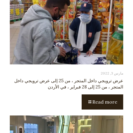
مارس 3, 2022
عرض ترويجي داخل المتجر ، من 25 إلى عرض ترويجي داخل
المتجر ، من 25 إلى 28 فبراير ، في الأردن
Read more