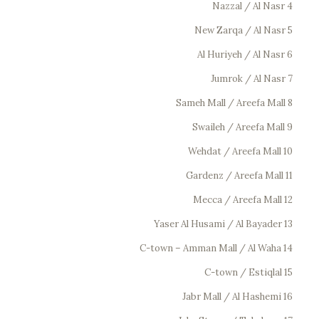
4 Nazzal / Al Nasr
5 New Zarqa / Al Nasr
6 Al Huriyeh / Al Nasr
7 Jumrok / Al Nasr
8 Sameh Mall / Areefa Mall
9 Swaileh / Areefa Mall
10 Wehdat / Areefa Mall
11 Gardenz / Areefa Mall
12 Mecca / Areefa Mall
13 Yaser Al Husami / Al Bayader
14 C-town – Amman Mall / Al Waha
15 C-town / Estiqlal
16 Jabr Mall / Al Hashemi