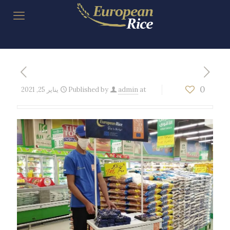
0
at
admin
Published by
يناير 25, 2021