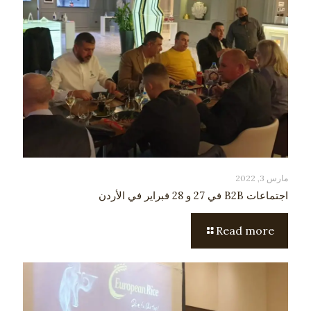
مارس 3, 2022
اجتماعات B2B في 27 و 28 فبراير في الأردن
Read more