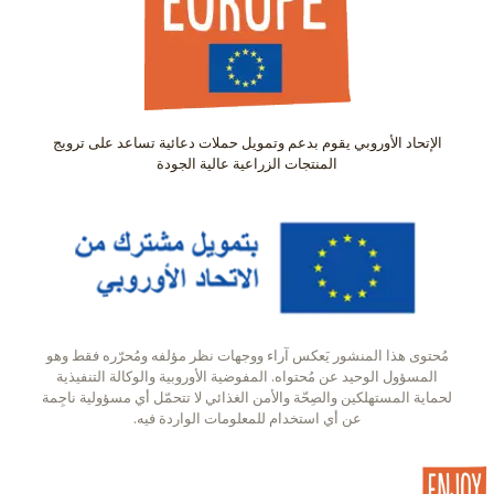
الإتحاد الأوروبي يقوم بدعم وتمويل حملات دعائية تساعد على ترويج
المنتجات الزراعية عالية الجودة
مُحتوى هذا المنشور يَعكس آراء ووجهات نظر مؤلفه ومُحرّره فقط وهو
المسؤول الوحيد عن مُحتواه. المفوضية الأوروبية والوكالة التنفيذية
لحماية المستهلكين والصِحّة والأمن الغذائي لا تتحمّل أي مسؤولية ناجِمة
عن أي استخدام للمعلومات الواردة فيه.