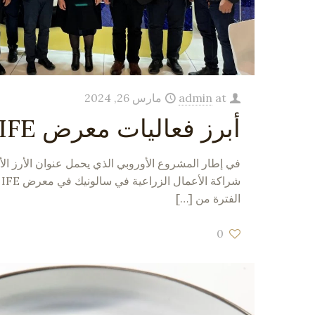
at
admin
مارس 26, 2024
أبرز فعاليات معرض IFE، لندن، 2024
في إطار المشروع الأوروبي الذي يحمل عنوان الأرز ال
ش
الفترة من
[…]
0