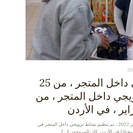
عرض ترويجي داخل المتجر ، من 25
جي داخل المتجر ، من
في الفترة من 25 إلى 28 فبراير 2022 ، تم تنظيم نشاط ترويجي داخل المتجر في
[…]