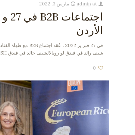
at
admin
مارس 3, 2022
الأردن
في 27 فبراير 2022 ، عُقد اجت
شيف رائد في فندق لو رويالالشيف خالد في فندق DSSHالشيف شادي في
0