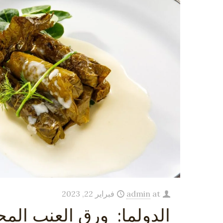
at
admin
فبراير 22, 2023
الدولما: ورق العنب المح