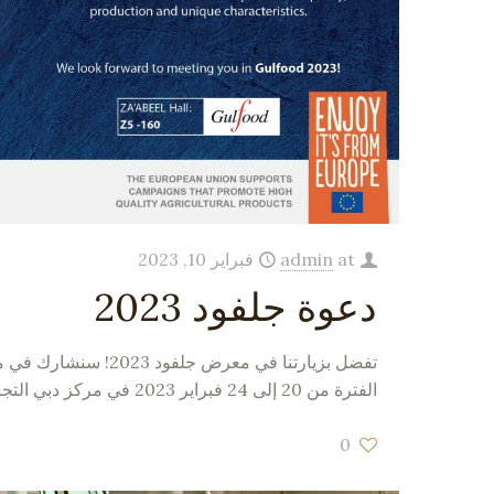
at
admin
فبراير 10, 2023
دعوة جلفود 2023
تفضل بزيارتنا في معرض جل
الفترة من 20 إلى 24 فبراير 2023 في مركز دبي التجاري العالمي. في
0