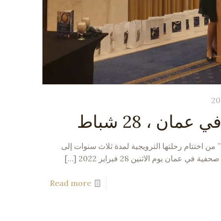
ن ، 28 شباط
” من اختتام رحلتها الترويجية لمدة ثلاث سنوات إلى
في عمان يوم الاثنين 28 فبراير 2022
[…]
Read more