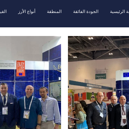
 الرئيسية
الجودة الفائقة
المنطقة
أنواع الأرز
القي