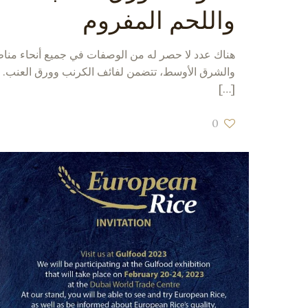
واللحم المفروم
هناك عدد لا حصر له من الوصفات في جميع أنحاء مناط
والشرق الأوسط، تتضمن لفائف الكرنب وورق العنب. يعد
[…]
0