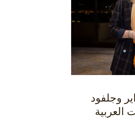
يوم 12 فبراير وجلفود
إمارات العربية