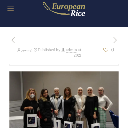
0
at
admin
Published by
ديسمبر 8,
2021