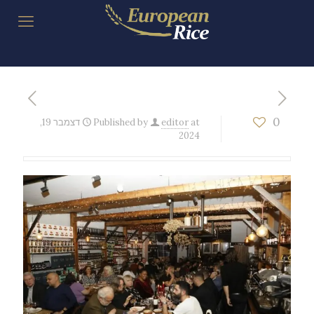
0
at
editor
Published by
דצמבר 19,
2024